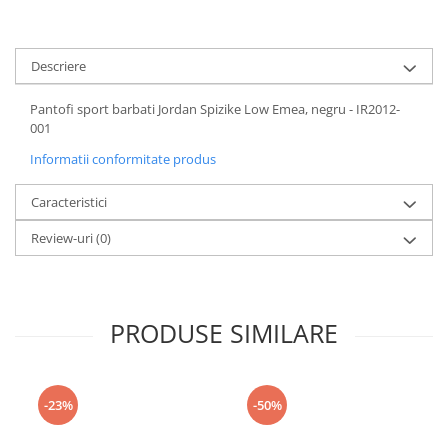
Descriere
Pantofi sport barbati Jordan Spizike Low Emea, negru - IR2012-
001
Informatii conformitate produs
Caracteristici
Review-uri
(0)
PRODUSE SIMILARE
-23%
-50%