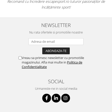
Recomand cu încredere escapesport.ro tuturor pasionaților de
încălțăminte sport!
NEWSLETTER
Nu rata ofertele si promotiile noastre
Vreau sa primesc newsletter cu promotiile
magazinului. Afla mai multe in
Politica de
Confidentialitate
SOCIAL
Urmareste-ne in social media