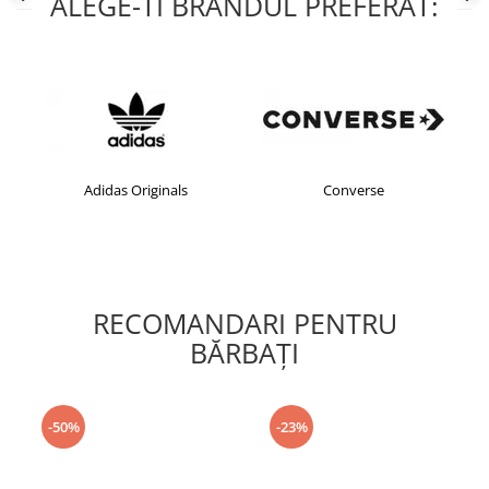
ALEGE-TI BRANDUL PREFERAT:
Adidas Originals
Converse
RECOMANDARI PENTRU
BĂRBAŢI
-50%
-23%