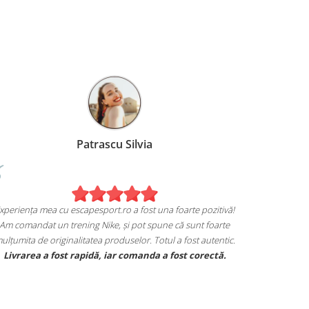
Patrascu Silvia
Experiența mea cu escapesport.ro a fost una foarte pozitivă!
Am comandat un trening Nike, și pot spune că sunt foarte
mulțumita de originalitatea produselor. Totul a fost autentic.
Livrarea a fost rapidă, iar comanda a fost corectă.