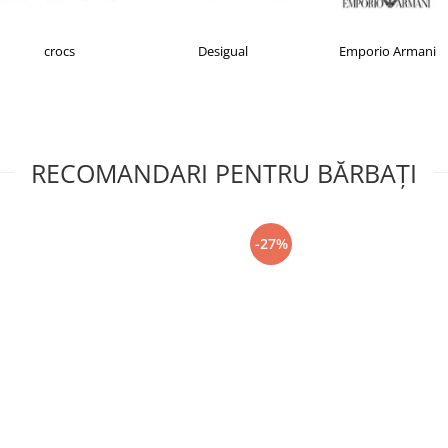
crocs
Desigual
Emporio Armani
RECOMANDARI PENTRU BĂRBAŢI
-27%