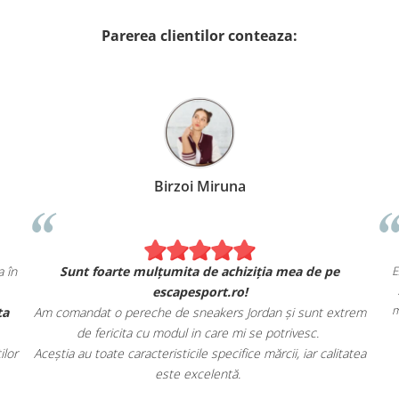
Parerea clientilor conteaza:
Birzoi Miruna
a în
Sunt foarte mulțumita de achiziția mea de pe
escapesport.ro!
ta
Am comandat o pereche de sneakers Jordan și sunt extrem
de fericita cu modul in care mi se potrivesc.
ilor
Aceștia au toate caracteristicile specifice mărcii, iar calitatea
este excelentă.