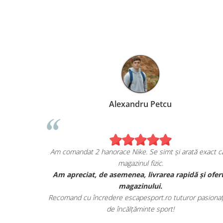
Alexandru Petcu
ea de pe
Am comandat 2 hanorace Nike. Se simt și arată exact c
magazinul fizic.
și sunt cu
Am apreciat, de asemenea, livrarea rapidă și ofer
r.
magazinului.
ate detaliile
Recomand cu încredere escapesport.ro tuturor pasionaț
de încălțăminte sport!