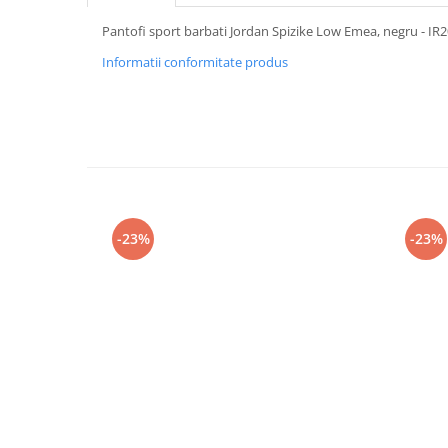
Pantofi sport barbati Jordan Spizike Low Emea, negru - IR
Informatii conformitate produs
-23%
-23%