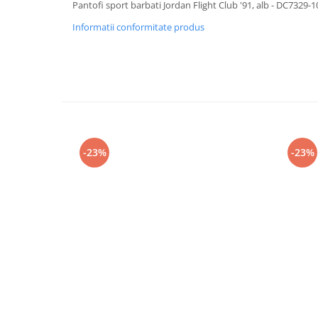
Pantofi sport barbati Jordan Flight Club '91, alb - DC7329-1
Informatii conformitate produs
-23%
-23%