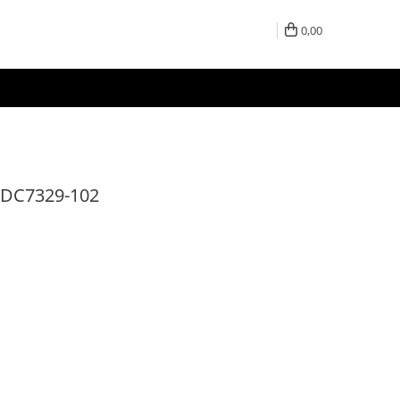
0,00
 - DC7329-102