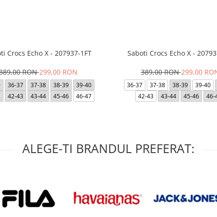
ti Crocs Echo X - 207937-1FT
Saboti Crocs Echo X - 20793
389,00 RON
299,00 RON
389,00 RON
299,00 RO
9
36-37
37-38
38-39
39-40
36-37
37-38
38-39
39-40
2
42-43
43-44
45-46
46-47
42-43
43-44
45-46
46-
ALEGE-TI BRANDUL PREFERAT: