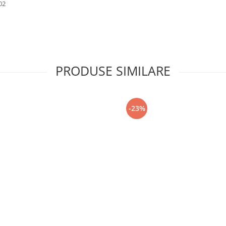
02
PRODUSE SIMILARE
-23%