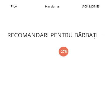
FILA
Havaianas
JACK &JONES
RECOMANDARI PENTRU BĂRBAŢI
-27%