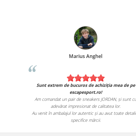
Marius Anghel
Sunt extrem de bucuros de achiziția mea de pe
escapesport.ro!
Am comandat un pair de sneakers JORDAN, și sunt c
adevărat impresionat de calitatea lor.
Au venit în ambalajul lor autentic și au avut toate detalii
specifice mărcii.