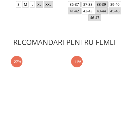
S
M
L
XL
XXL
36-37
37-38
38-39
39-40
41-42
42-43
43-44
45-46
46-47
RECOMANDARI PENTRU FEMEI
-27%
-11%