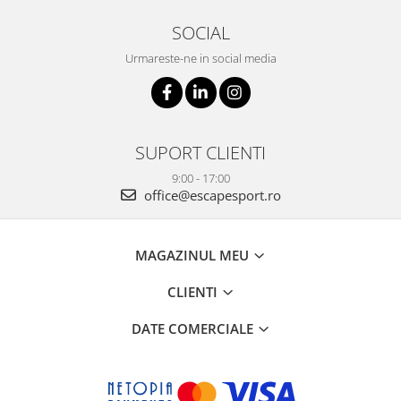
SOCIAL
Urmareste-ne in social media
SUPORT CLIENTI
9:00 - 17:00
office@escapesport.ro
MAGAZINUL MEU
CLIENTI
DATE COMERCIALE