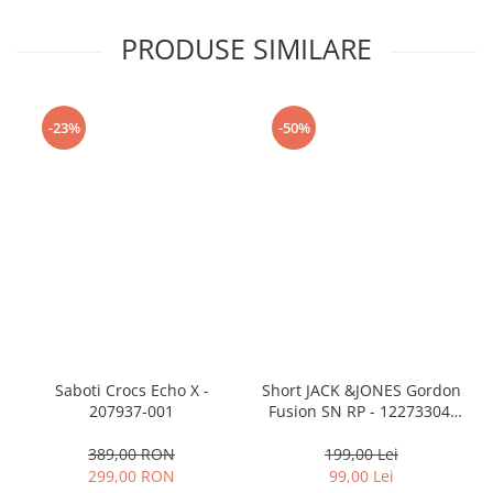
PRODUSE SIMILARE
-23%
-50%
Saboti Crocs Echo X -
Short JACK &JONES Gordon
207937-001
Fusion SN RP - 12273304-
Black RP
389,00 RON
199,00 Lei
299,00 RON
99,00 Lei