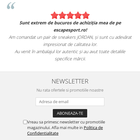
Sunt extrem de bucuros de achiziția mea de pe
escapesport.ro!
Am comandat un pair de sneakers JORDAN, și sunt cu adevărat
impresionat de calitatea lor.
Au venit în ambalajul lor autentic și au avut toate detaliile
specifice mărcii.
NEWSLETTER
Nu rata ofertele si promotiile noastre
Vreau sa primesc newsletter cu promotiile
magazinului. Afla mai multe in
Politica de
Confidentialitate