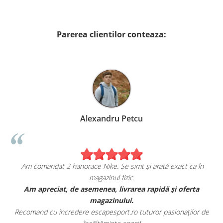
Parerea clientilor conteaza:
Alexandru Petcu
Am comandat 2 hanorace Nike. Se simt și arată exact ca în
magazinul fizic.
t
Am apreciat, de asemenea, livrarea rapidă și oferta
magazinului.
Recomand cu încredere escapesport.ro tuturor pasionaților de