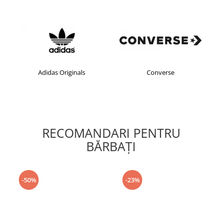
Adidas Originals
Converse
RECOMANDARI PENTRU
BĂRBAŢI
-50%
-23%