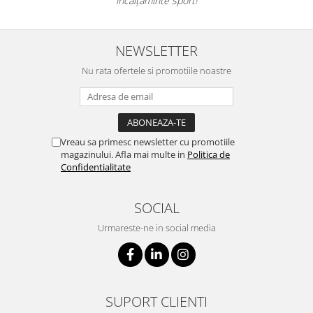
încălțăminte sport!
NEWSLETTER
Nu rata ofertele si promotiile noastre
Vreau sa primesc newsletter cu promotiile
magazinului. Afla mai multe in
Politica de
Confidentialitate
SOCIAL
Urmareste-ne in social media
SUPORT CLIENTI