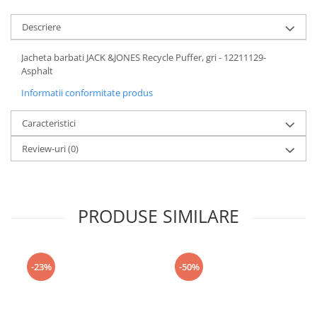
Descriere
Jacheta barbati JACK &JONES Recycle Puffer, gri - 12211129-
Asphalt
Informatii conformitate produs
Caracteristici
Review-uri
(0)
PRODUSE SIMILARE
-23%
-50%