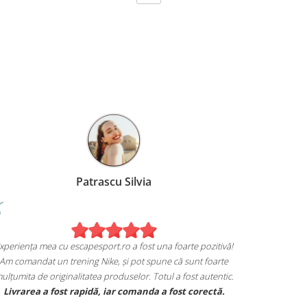
Patrascu Silvia
Experiența mea cu escapesport.ro a fost una foarte pozitivă!
Am comandat un trening Nike, și pot spune că sunt foarte
mulțumita de originalitatea produselor. Totul a fost autentic.
em
Livrarea a fost rapidă, iar comanda a fost corectă.