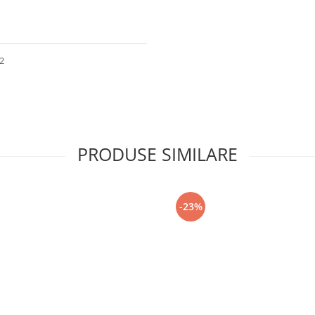
32
PRODUSE SIMILARE
-23%