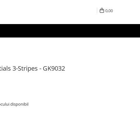
0,00
als 3-Stripes - GK9032
ocului disponibil