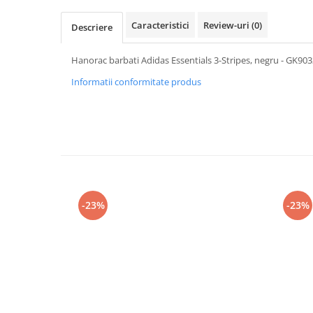
Caracteristici
Review-uri
(0)
Descriere
Hanorac barbati Adidas Essentials 3-Stripes, negru - GK90
Informatii conformitate produs
-23%
-23%