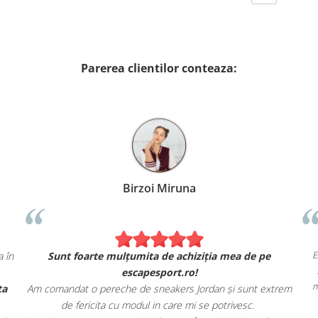
Parerea clientilor conteaza:
Birzoi Miruna
exact ca în
Sunt foarte mulțumita de achiziția mea de pe
escapesport.ro!
și oferta
Am comandat o pereche de sneakers Jordan și sunt extr
de fericita cu modul in care mi se potrivesc.