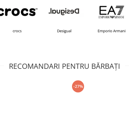
crocs
Desigual
Emporio Armani
RECOMANDARI PENTRU BĂRBAŢI
-27%