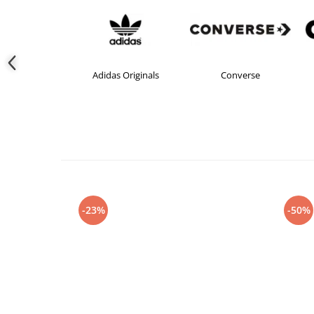
Adidas Originals
Converse
-23%
-50%