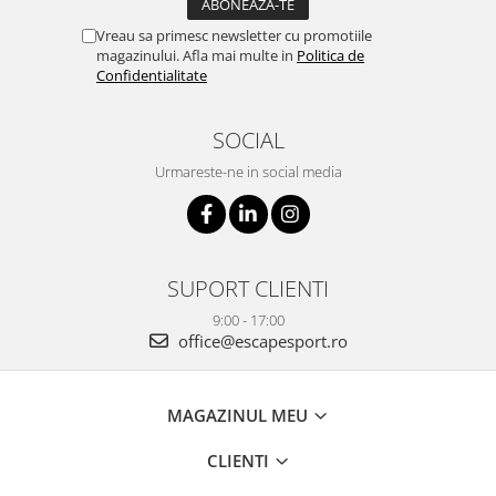
Vreau sa primesc newsletter cu promotiile
magazinului. Afla mai multe in
Politica de
Confidentialitate
SOCIAL
Urmareste-ne in social media
SUPORT CLIENTI
9:00 - 17:00
office@escapesport.ro
MAGAZINUL MEU
CLIENTI