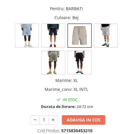
Pentru
:
BARBATI
Culoare
: Bej
Marime
:
XL
Marime_conv
:
XL INTL
IN STOC
Durata de livrare:
24-72 ore
ADAUGA IN COS
Cod Produs:
5715830453210