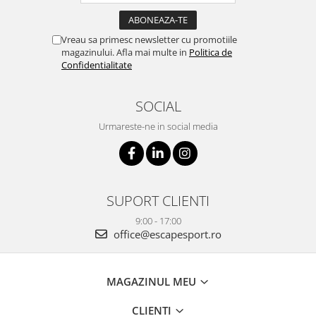
Vreau sa primesc newsletter cu promotiile
magazinului. Afla mai multe in
Politica de
Confidentialitate
SOCIAL
Urmareste-ne in social media
SUPORT CLIENTI
9:00 - 17:00
office@escapesport.ro
MAGAZINUL MEU
CLIENTI