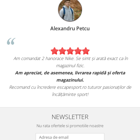
Alexandru Petcu
Am comandat 2 hanorace Nike. Se simt și arată exact ca în
magazinul fizic.
t
Am apreciat, de asemenea, livrarea rapidă și oferta
magazinului.
Recomand cu încredere escapesport.ro tuturor pasionaților de
încălțăminte sport!
NEWSLETTER
Nu rata ofertele si promotiile noastre