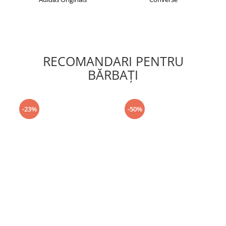
RECOMANDARI PENTRU
BĂRBAŢI
-23%
-50%