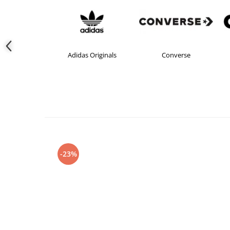
das
Adidas Originals
Converse
-23%