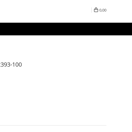
0,00
2393-100