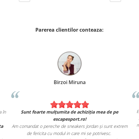
Parerea clientilor conteaza:
Birzoi Miruna
 ca în
Sunt foarte mulțumita de achiziția mea de pe
escapesport.ro!
ferta
Am comandat o pereche de sneakers Jordan și sunt extrem
de fericita cu modul in care mi se potrivesc.