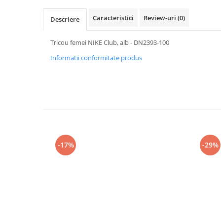
Caracteristici
Review-uri
(0)
Descriere
Tricou femei NIKE Club, alb - DN2393-100
Informatii conformitate produs
-17%
-29%