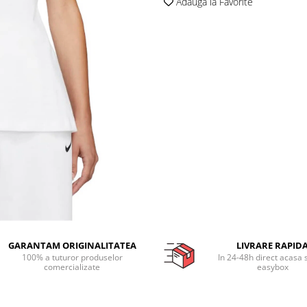
Adauga la Favorite
GARANTAM ORIGINALITATEA
LIVRARE RAPID
100% a tuturor produselor
In 24-48h direct acasa 
comercializate
easybox