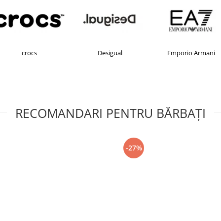
crocs
Desigual
Emporio Armani
RECOMANDARI PENTRU BĂRBAŢI
-27%