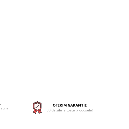
A
OFERIM GARANTIE
sau la
30 de zile la toate produsele!