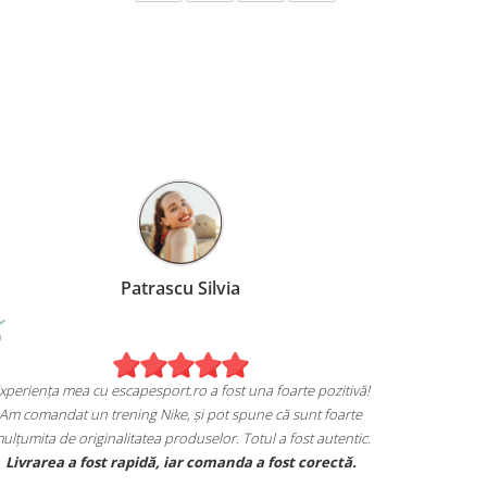
Patrascu Silvia
Experiența mea cu escapesport.ro a fost una foarte pozitivă!
Am comandat un trening Nike, și pot spune că sunt foarte
mulțumita de originalitatea produselor. Totul a fost autentic.
Livrarea a fost rapidă, iar comanda a fost corectă.