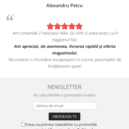
Alexandru Petcu
Am comandat 2 hanorace Nike. Se simt și arată exact ca în
magazinul fizic.
t
Am apreciat, de asemenea, livrarea rapidă și oferta
magazinului.
Recomand cu încredere escapesport.ro tuturor pasionaților de
încălțăminte sport!
NEWSLETTER
Nu rata ofertele si promotiile noastre
Vreau sa primesc newsletter cu promotiile