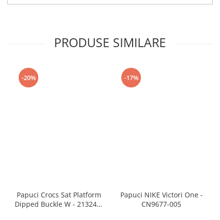
PRODUSE SIMILARE
-20%
-17%
Papuci Crocs Sat Platform
Papuci NIKE Victori One -
Dipped Buckle W - 213246-
CN9677-005
2NM