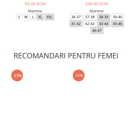
99,00 RON
299,00 RON
Marime:
Marime:
S
M
L
XL
XXL
36-37
37-38
38-39
39-40
41-42
42-43
43-44
45-46
46-47
RECOMANDARI PENTRU FEMEI
-27%
-11%