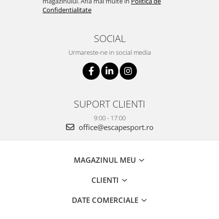
magazinului. Afla mai multe in
Politica de
Confidentialitate
SOCIAL
Urmareste-ne in social media
SUPORT CLIENTI
9:00 - 17:00
office@escapesport.ro
MAGAZINUL MEU
CLIENTI
DATE COMERCIALE