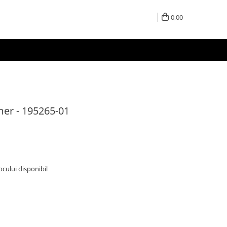
0,00
er - 195265-01
tocului disponibil