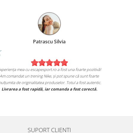
Patrascu Silvia
xperiența mea cu escapesport.ro a fost una foarte pozitivă!
Am comandat un trening Nike, și pot spune că sunt foarte
ulțumita de originalitatea produselor. Totul a fost autentic.
Livrarea a fost rapidă, iar comanda a fost corectă.
SUPORT CLIENTI