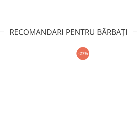
RECOMANDARI PENTRU BĂRBAŢI
-27%