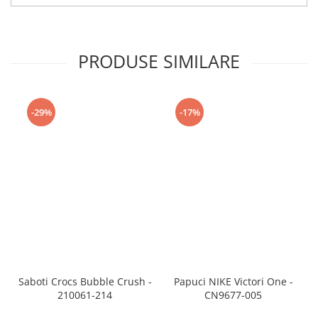
PRODUSE SIMILARE
-29%
-17%
Saboti Crocs Bubble Crush -
Papuci NIKE Victori One -
210061-214
CN9677-005