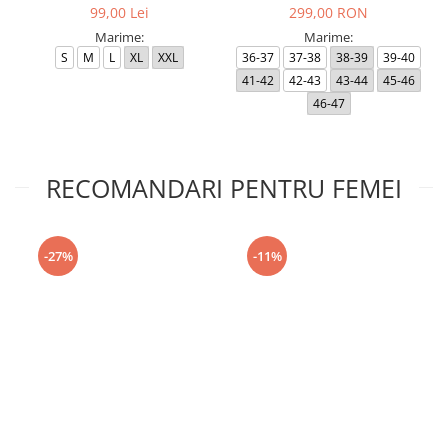
99,00 Lei
299,00 RON
Marime:
Marime:
S
M
L
XL
XXL
36-37
37-38
38-39
39-40
41-42
42-43
43-44
45-46
46-47
RECOMANDARI PENTRU FEMEI
-27%
-11%