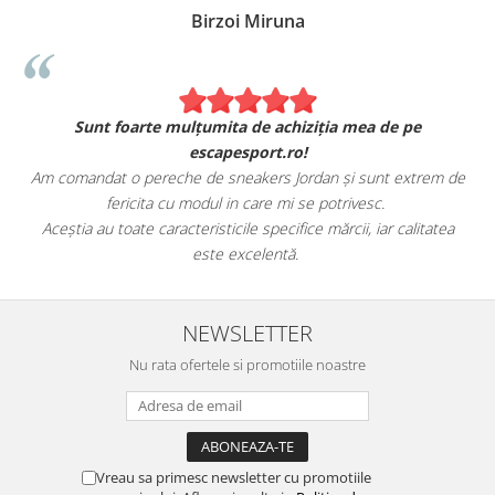
Birzoi Miruna
Sunt foarte mulțumita de achiziția mea de pe
escapesport.ro!
Am comandat o pereche de sneakers Jordan și sunt extrem de
fericita cu modul in care mi se potrivesc.
e
Aceștia au toate caracteristicile specifice mărcii, iar calitatea
este excelentă.
NEWSLETTER
Nu rata ofertele si promotiile noastre
Vreau sa primesc newsletter cu promotiile