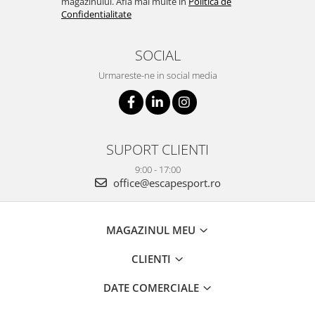
magazinului. Afla mai multe in
Politica de
Confidentialitate
SOCIAL
Urmareste-ne in social media
SUPORT CLIENTI
9:00 - 17:00
office@escapesport.ro
MAGAZINUL MEU
CLIENTI
DATE COMERCIALE