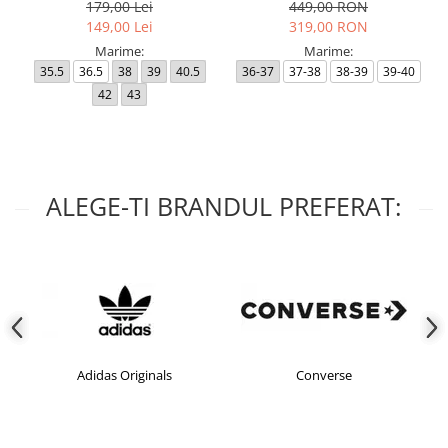
179,00 Lei
449,00 RON
149,00 Lei
319,00 RON
Marime:
Marime:
35.5
36.5
38
39
40.5
36-37
37-38
38-39
39-40
42
43
ALEGE-TI BRANDUL PREFERAT:
Adidas Originals
Converse