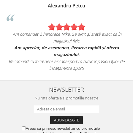
Alexandru Petcu
Am comandat 2 hanorace Nike. Se simt și arată exact ca în
magazinul fizic.
t
Am apreciat, de asemenea, livrarea rapidă și oferta
magazinului.
Recomand cu încredere escapesport.ro tuturor pasionaților de
încălțăminte sport!
NEWSLETTER
Nu rata ofertele si promotiile noastre
Vreau sa primesc newsletter cu promotiile