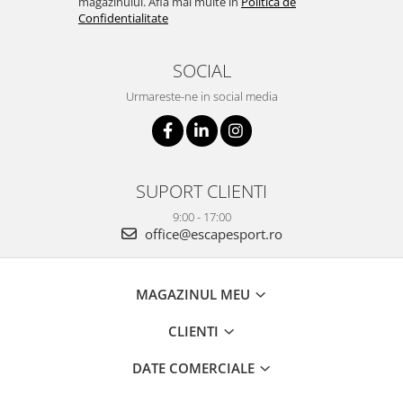
magazinului. Afla mai multe in
Politica de
Confidentialitate
SOCIAL
Urmareste-ne in social media
SUPORT CLIENTI
9:00 - 17:00
office@escapesport.ro
MAGAZINUL MEU
CLIENTI
DATE COMERCIALE