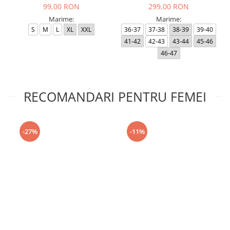
99,00 RON
299,00 RON
Marime:
Marime:
S
M
L
XL
XXL
36-37
37-38
38-39
39-40
41-42
42-43
43-44
45-46
46-47
RECOMANDARI PENTRU FEMEI
-27%
-11%