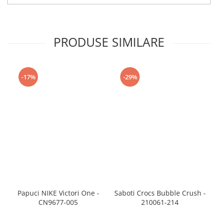
PRODUSE SIMILARE
-17%
-29%
Papuci NIKE Victori One -
Saboti Crocs Bubble Crush -
CN9677-005
210061-214