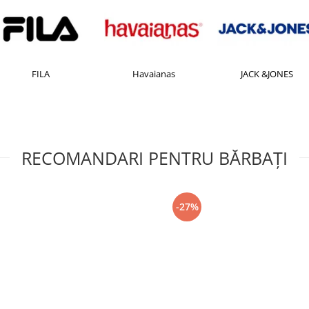
FILA
Havaianas
JACK &JONES
RECOMANDARI PENTRU BĂRBAŢI
-27%