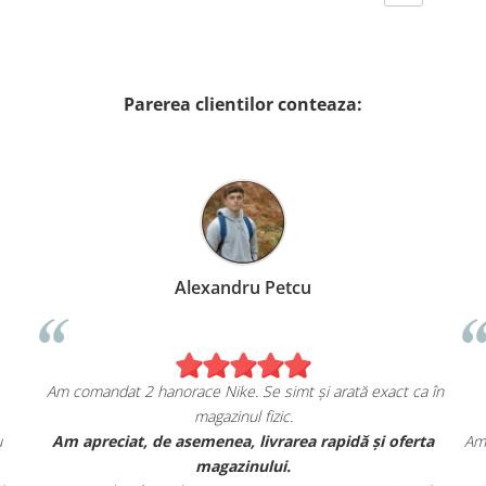
Parerea clientilor conteaza:
Alexandru Petcu
Am comandat 2 hanorace Nike. Se simt și arată exact ca în
magazinul fizic.
u
Am apreciat, de asemenea, livrarea rapidă și oferta
Am 
magazinului.