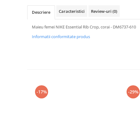
Caracteristici
Review-uri
(0)
Descriere
Maieu femei NIKE Essential Rib Crop, corai - DM6737-610
Informatii conformitate produs
-17%
-29%