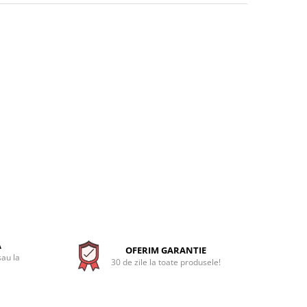
A
OFERIM GARANTIE
sau la
30 de zile la toate produsele!