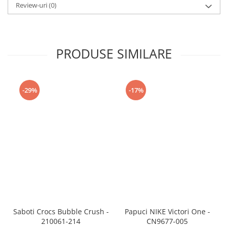
Review-uri
(0)
PRODUSE SIMILARE
-29%
-17%
Saboti Crocs Bubble Crush -
Papuci NIKE Victori One -
210061-214
CN9677-005