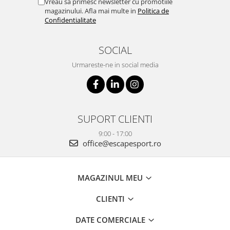
Vreau sa primesc newsletter cu promotiile
magazinului. Afla mai multe in
Politica de
Confidentialitate
SOCIAL
Urmareste-ne in social media
SUPORT CLIENTI
9:00 - 17:00
office@escapesport.ro
MAGAZINUL MEU
CLIENTI
DATE COMERCIALE