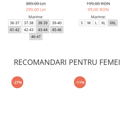
389,00 Lei
199,00 RON
299,00 Lei
99,00 RON
Marime:
Marime:
36-37
37-38
38-39
39-40
S
M
L
XL
XXL
41-42
42-43
43-44
45-46
46-47
RECOMANDARI PENTRU FEMEI
-27%
-11%