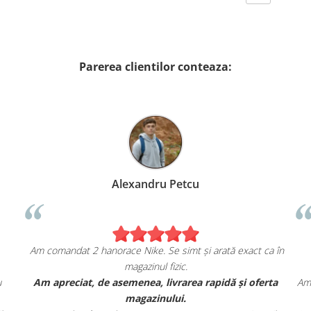
Parerea clientilor conteaza:
Alexandru Petcu
Am comandat 2 hanorace Nike. Se simt și arată exact ca în
magazinul fizic.
u
Am apreciat, de asemenea, livrarea rapidă și oferta
Am 
magazinului.