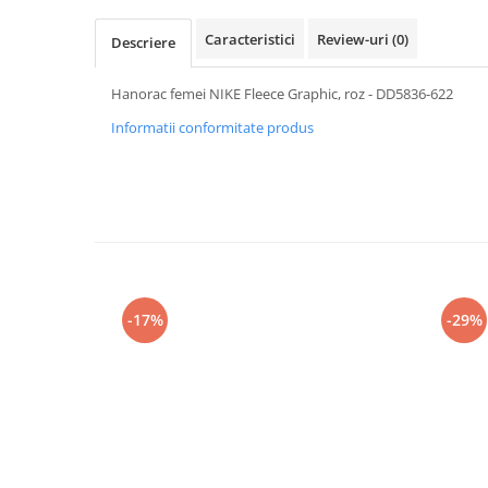
Caracteristici
Review-uri
(0)
Descriere
Hanorac femei NIKE Fleece Graphic, roz - DD5836-622
Informatii conformitate produs
-17%
-29%