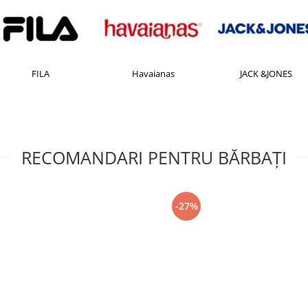
FILA
Havaianas
JACK &JONES
RECOMANDARI PENTRU BĂRBAŢI
-27%