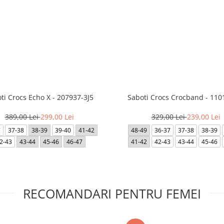
ti Crocs Echo X - 207937-3J5
Saboti Crocs Crocband - 110
389,00 Lei
299,00 Lei
329,00 Lei
239,00 Lei
7
37-38
38-39
39-40
41-42
48-49
36-37
37-38
38-39
2-43
43-44
45-46
46-47
41-42
42-43
43-44
45-46
RECOMANDARI PENTRU FEMEI