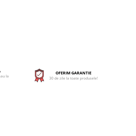
A
OFERIM GARANTIE
sau la
30 de zile la toate produsele!