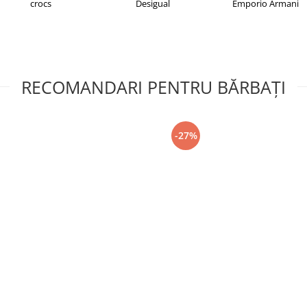
crocs
Desigual
Emporio Armani
RECOMANDARI PENTRU BĂRBAŢI
-27%