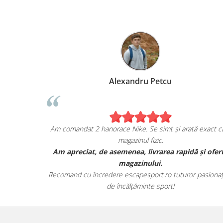
Alexandru Petcu
ea de pe
Am comandat 2 hanorace Nike. Se simt și arată exact ca
magazinul fizic.
i sunt cu
Am apreciat, de asemenea, livrarea rapidă și ofer
r.
magazinului.
te detaliile
Recomand cu încredere escapesport.ro tuturor pasionați
de încălțăminte sport!