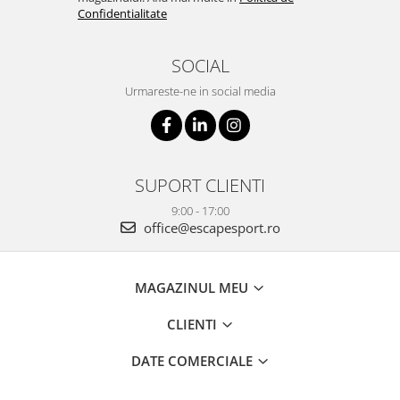
Confidentialitate
SOCIAL
Urmareste-ne in social media
SUPORT CLIENTI
9:00 - 17:00
office@escapesport.ro
MAGAZINUL MEU
CLIENTI
DATE COMERCIALE