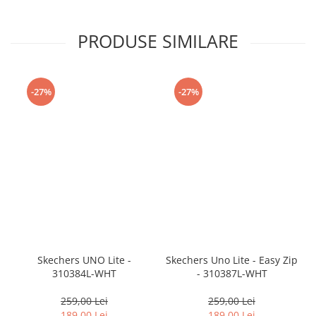
PRODUSE SIMILARE
-27%
-27%
Skechers UNO Lite -
Skechers Uno Lite - Easy Zip
310384L-WHT
- 310387L-WHT
259,00 Lei
259,00 Lei
189,00 Lei
189,00 Lei