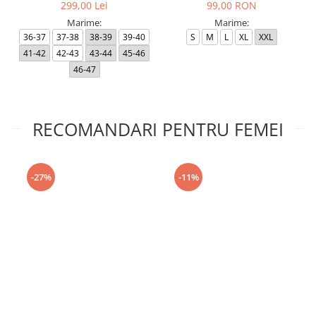
299,00 Lei
99,00 RON
Marime:
Marime:
36-37
37-38
38-39
39-40
S
M
L
XL
XXL
41-42
42-43
43-44
45-46
46-47
RECOMANDARI PENTRU FEMEI
-27%
-11%