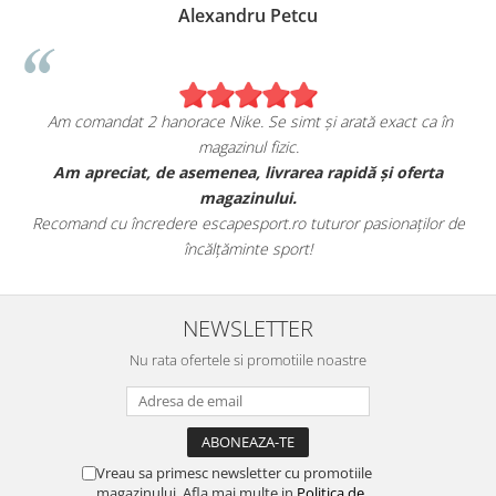
Alexandru Petcu
Am comandat 2 hanorace Nike. Se simt și arată exact ca în
magazinul fizic.
t
Am apreciat, de asemenea, livrarea rapidă și oferta
magazinului.
Recomand cu încredere escapesport.ro tuturor pasionaților de
încălțăminte sport!
NEWSLETTER
Nu rata ofertele si promotiile noastre
Vreau sa primesc newsletter cu promotiile
magazinului. Afla mai multe in
Politica de