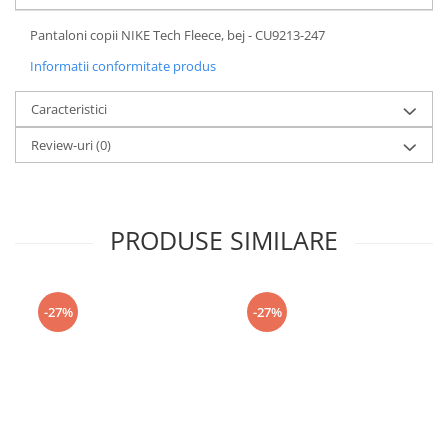
Pantaloni copii NIKE Tech Fleece, bej - CU9213-247
Informatii conformitate produs
Caracteristici
Review-uri
(0)
PRODUSE SIMILARE
-27%
-27%