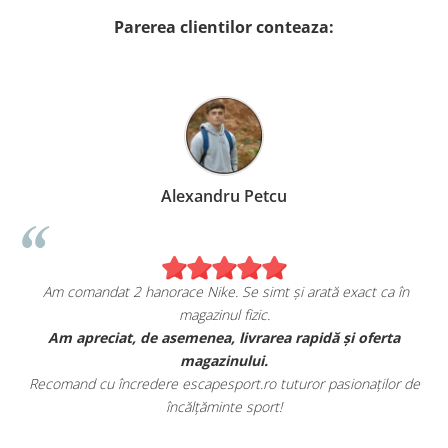
Parerea clientilor conteaza:
Alexandru Petcu
Am comandat 2 hanorace Nike. Se simt și arată exact ca în
magazinul fizic.
t
Am apreciat, de asemenea, livrarea rapidă și oferta
magazinului.
Recomand cu încredere escapesport.ro tuturor pasionaților de
încălțăminte sport!