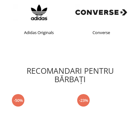
Adidas Originals
Converse
RECOMANDARI PENTRU
BĂRBAŢI
-50%
-23%