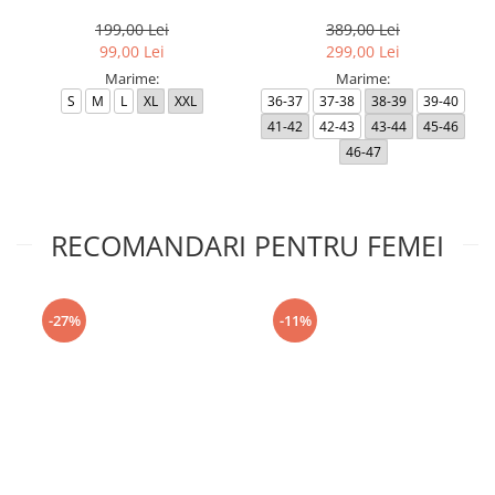
Black RP
199,00 Lei
389,00 Lei
99,00 Lei
299,00 Lei
Marime:
Marime:
S
M
L
XL
XXL
36-37
37-38
38-39
39-40
41-42
42-43
43-44
45-46
46-47
RECOMANDARI PENTRU FEMEI
-27%
-11%