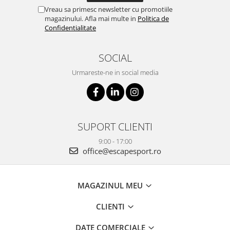
Vreau sa primesc newsletter cu promotiile
magazinului. Afla mai multe in
Politica de
Confidentialitate
SOCIAL
Urmareste-ne in social media
SUPORT CLIENTI
9:00 - 17:00
office@escapesport.ro
MAGAZINUL MEU
CLIENTI
DATE COMERCIALE