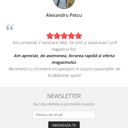
Alexandru Petcu
Am comandat 2 hanorace Nike. Se simt și arată exact ca în
magazinul fizic.
t
Am apreciat, de asemenea, livrarea rapidă și oferta
magazinului.
Recomand cu încredere escapesport.ro tuturor pasionaților de
încălțăminte sport!
NEWSLETTER
Nu rata ofertele si promotiile noastre