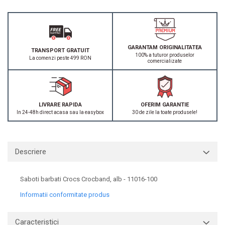
GARANTAM ORIGINALITATEA
TRANSPORT GRATUIT
100% a tuturor produselor
La comenzi peste 499 RON
comercializate
LIVRARE RAPIDA
OFERIM GARANTIE
In 24-48h direct acasa sau la easybox
30 de zile la toate produsele!
Descriere
Saboti barbati Crocs Crocband, alb - 11016-100
Informatii conformitate produs
Caracteristici