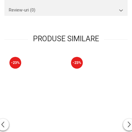
Review-uri
(0)
PRODUSE SIMILARE
-23%
-23%