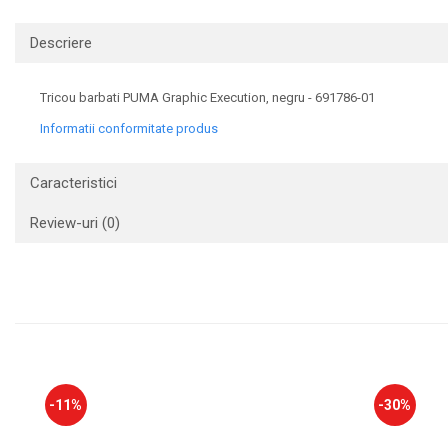
Descriere
Tricou barbati PUMA Graphic Execution, negru - 691786-01
Informatii conformitate produs
Caracteristici
Review-uri
(0)
-11%
-30%