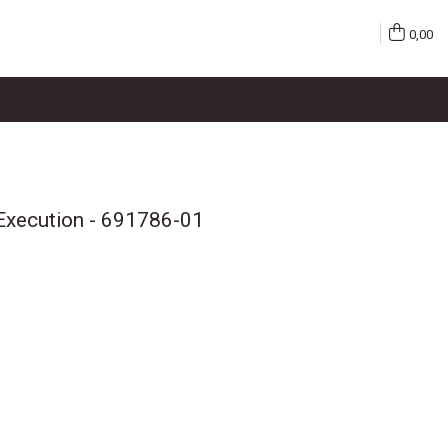
0,00
Execution - 691786-01