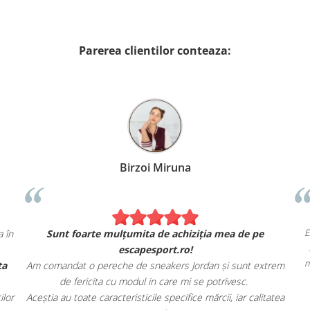
Parerea clientilor conteaza:
Birzoi Miruna
E
 în
Sunt foarte mulțumita de achiziția mea de pe
escapesport.ro!
m
ta
Am comandat o pereche de sneakers Jordan și sunt extrem
de fericita cu modul in care mi se potrivesc.
lor
Aceștia au toate caracteristicile specifice mărcii, iar calitatea