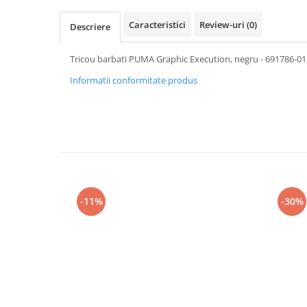
Caracteristici
Review-uri
(0)
Descriere
Tricou barbati PUMA Graphic Execution, negru - 691786-01
Informatii conformitate produs
-11%
-30%