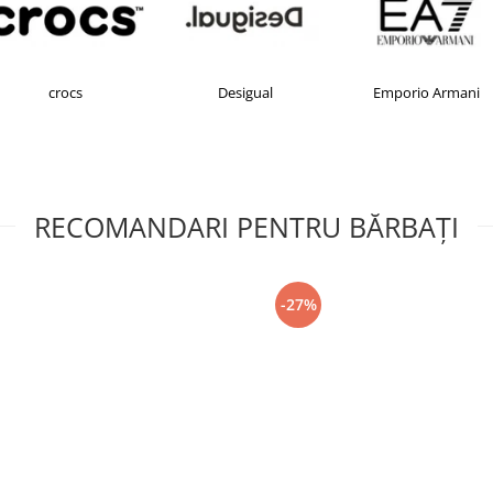
crocs
Desigual
Emporio Armani
RECOMANDARI PENTRU BĂRBAŢI
-27%