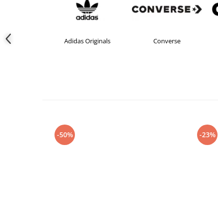
didas
Adidas Originals
Converse
-50%
-23%