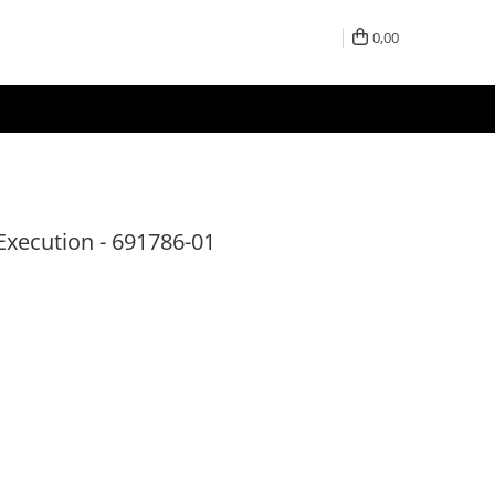
0,00
xecution - 691786-01