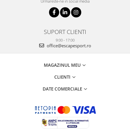
Urmareste-ne in social media
SUPORT CLIENTI
9:00 - 17:00
office@escapesport.ro
MAGAZINUL MEU
CLIENTI
DATE COMERCIALE