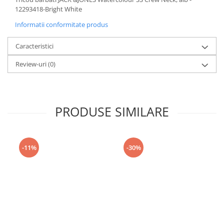
12293418-Bright White
Informatii conformitate produs
Caracteristici
Review-uri
(0)
PRODUSE SIMILARE
-11%
-30%