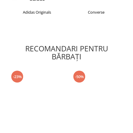
Adidas Originals
Converse
RECOMANDARI PENTRU
BĂRBAŢI
-23%
-50%