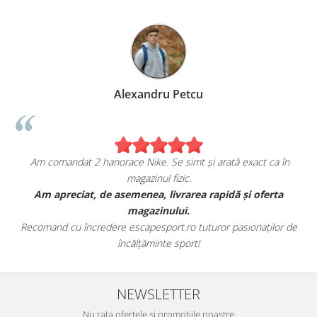
Alexandru Petcu
Am comandat 2 hanorace Nike. Se simt și arată exact ca în
magazinul fizic.
t
Am apreciat, de asemenea, livrarea rapidă și oferta
magazinului.
Recomand cu încredere escapesport.ro tuturor pasionaților de
încălțăminte sport!
NEWSLETTER
Nu rata ofertele si promotiile noastre