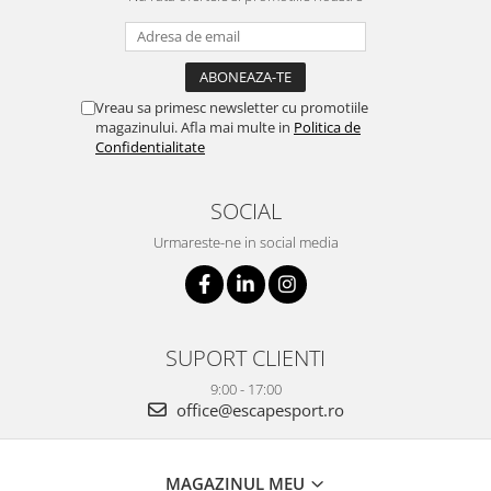
Vreau sa primesc newsletter cu promotiile
magazinului. Afla mai multe in
Politica de
Confidentialitate
SOCIAL
Urmareste-ne in social media
SUPORT CLIENTI
9:00 - 17:00
office@escapesport.ro
MAGAZINUL MEU