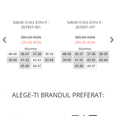
Saboti Crocs Echo X -
Saboti Crocs Echo X -
207937-001
207937-1FT
389,00 RON
389,00 RON
299,00 RON
299,00 RON
Marime:
Marime:
48-49
36-37
37-38
38-39
48-49
36-37
37-38
38-39
39-40
41-42
42-43
43-44
39-40
41-42
42-43
43-44
45-46
46-47
45-46
46-47
ALEGE-TI BRANDUL PREFERAT: