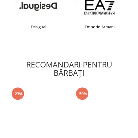
Desigual
Emporio Armani
RECOMANDARI PENTRU
BĂRBAŢI
-23%
-50%