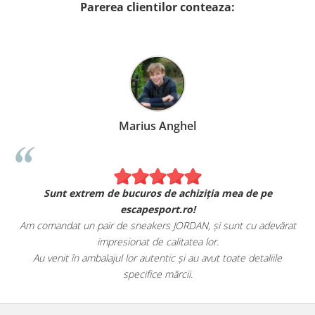
Parerea clientilor conteaza:
Marius Anghel
Sunt extrem de bucuros de achiziția mea de pe
escapesport.ro!
Am comandat un pair de sneakers JORDAN, și sunt cu adevărat
impresionat de calitatea lor.
Au venit în ambalajul lor autentic și au avut toate detaliile
specifice mărcii.