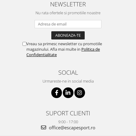
NEWSLETTER
Nu rata ofertele si promotiile noastre
Vreau sa primesc newsletter cu promotiile
magazinului. Afla mai multe in
Politica de
Confidentialitate
SOCIAL
Urmareste-ne in social media
SUPORT CLIENTI
9:00 - 17:00
office@escapesport.ro