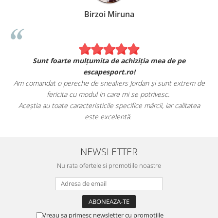
Birzoi Miruna
Sunt foarte mulțumita de achiziția mea de pe
escapesport.ro!
Am comandat o pereche de sneakers Jordan și sunt extrem de
fericita cu modul in care mi se potrivesc.
e
Aceștia au toate caracteristicile specifice mărcii, iar calitatea
este excelentă.
NEWSLETTER
Nu rata ofertele si promotiile noastre
Vreau sa primesc newsletter cu promotiile