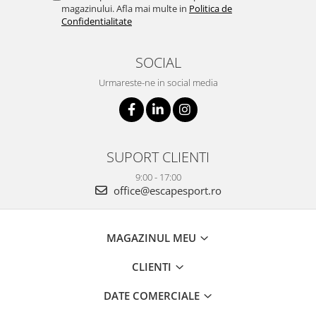
magazinului. Afla mai multe in
Politica de
Confidentialitate
SOCIAL
Urmareste-ne in social media
SUPORT CLIENTI
9:00 - 17:00
office@escapesport.ro
MAGAZINUL MEU
CLIENTI
DATE COMERCIALE