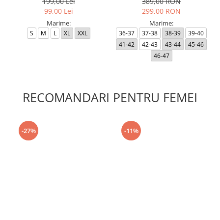
199,00 Lei
389,00 RON
99,00 Lei
299,00 RON
Marime:
Marime:
S
M
L
XL
XXL
36-37
37-38
38-39
39-40
41-42
42-43
43-44
45-46
46-47
RECOMANDARI PENTRU FEMEI
-27%
-11%