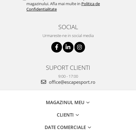
magazinului. Afla mai multe in
Politica de
Confidentialitate
SOCIAL
Urmareste-ne in social media
SUPORT CLIENTI
9:00 - 17:00
office@escapesport.ro
MAGAZINUL MEU
CLIENTI
DATE COMERCIALE