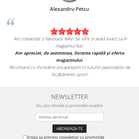
Alexandru Petcu
Am comandat 2 hanorace Nike. Se simt și arată exact ca în
magazinul fizic.
t
Am apreciat, de asemenea, livrarea rapidă și oferta
magazinului.
Recomand cu încredere escapesport.ro tuturor pasionaților de
încălțăminte sport!
NEWSLETTER
Nu rata ofertele si promotiile noastre
Vreau sa primesc newsletter cu promotiile