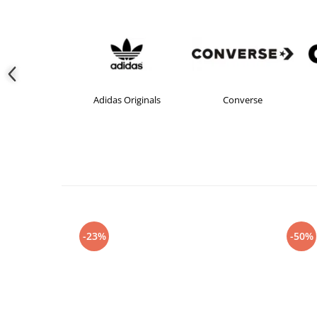
Adidas Originals
Converse
-23%
-50%