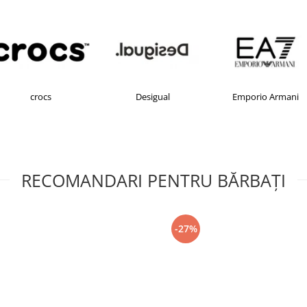
crocs
Desigual
Emporio Armani
RECOMANDARI PENTRU BĂRBAŢI
-27%