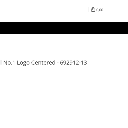
0,00
 No.1 Logo Centered - 692912-13