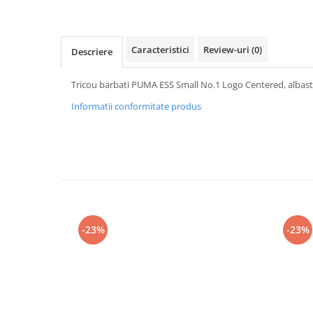
Caracteristici
Review-uri
(0)
Descriere
Tricou barbati PUMA ESS Small No.1 Logo Centered, albast
Informatii conformitate produs
-23%
-23%