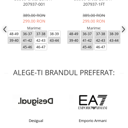
207937-001
207937-1FT
389,00 RON
389,00 RON
299,00 RON
299,00 RON
Marime:
Marime:
48-49
36-37
37-38
38-39
48-49
36-37
37-38
38-39
39-40
41-42
42-43
43-44
39-40
41-42
42-43
43-44
45-46
46-47
45-46
46-47
ALEGE-TI BRANDUL PREFERAT:
Desigual
Emporio Armani