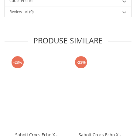
Caracteristici
Review-uri
(0)
PRODUSE SIMILARE
-23%
-23%
Saboti Crocs Echo X -
Saboti Crocs Echo X -