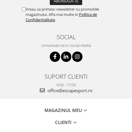
Vreau sa primesc newsletter cu promotiile
magazinului. Afla mai multe in
Politica de
Confidentialitate
SOCIAL
Urmareste-ne in social media
SUPORT CLIENTI
9:00 - 17:00
office@escapesport.ro
MAGAZINUL MEU
CLIENTI