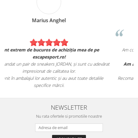
Marius Anghel
Sunt extrem de bucuros de achiziția mea de pe
escapesport.ro!
Am comandat un pair de sneakers JORDAN, și sunt cu adevărat
impresionat de calitatea lor.
Au venit în ambalajul lor autentic și au avut toate detaliile
specifice mărcii.
NEWSLETTER
Nu rata ofertele si promotiile noastre