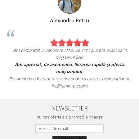
Alexandru Petcu
Am comandat 2 hanorace Nike. Se simt și arată exact ca în
magazinul fizic.
t
Am apreciat, de asemenea, livrarea rapidă și oferta
magazinului.
Recomand cu încredere escapesport.ro tuturor pasionaților de
încălțăminte sport!
NEWSLETTER
Nu rata ofertele si promotiile noastre