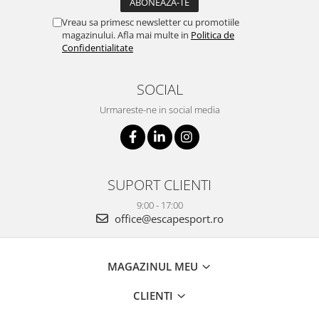
Vreau sa primesc newsletter cu promotiile
magazinului. Afla mai multe in
Politica de
Confidentialitate
SOCIAL
Urmareste-ne in social media
SUPORT CLIENTI
9:00 - 17:00
office@escapesport.ro
MAGAZINUL MEU
CLIENTI