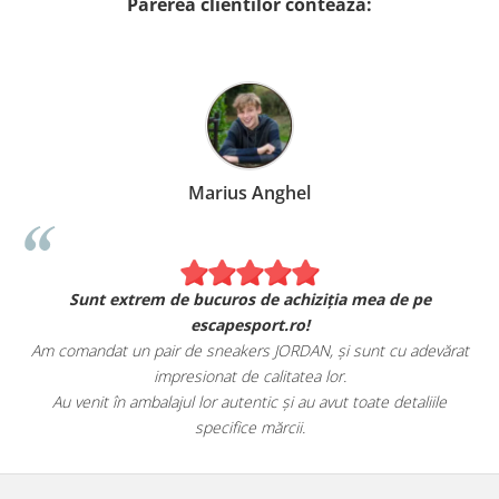
Parerea clientilor conteaza:
Marius Anghel
Sunt extrem de bucuros de achiziția mea de pe
escapesport.ro!
Am comandat un pair de sneakers JORDAN, și sunt cu adevărat
impresionat de calitatea lor.
Au venit în ambalajul lor autentic și au avut toate detaliile
specifice mărcii.