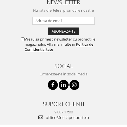
NEWSLETTER
Nu rata ofertele si promotiile noastre
Vreau sa primesc newsletter cu promotiile
magazinului. Afla mai multe in
Politica de
Confidentialitate
SOCIAL
Urmareste-ne in social media
SUPORT CLIENTI
9:00 - 17:00
office@escapesport.ro