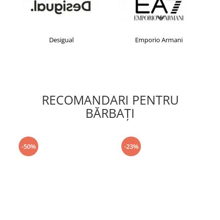
Desigual
Emporio Armani
RECOMANDARI PENTRU
BĂRBAŢI
-50%
-23%