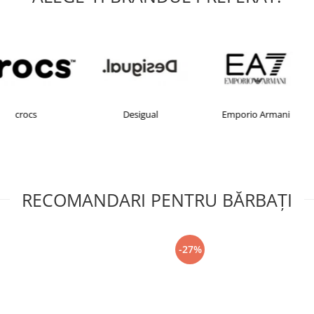
Desigual
Emporio Armani
FILA
RECOMANDARI PENTRU BĂRBAŢI
-27%