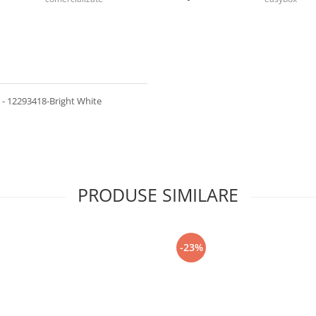
 - 12293418-Bright White
PRODUSE SIMILARE
-23%