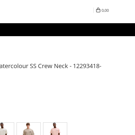
0,00
tercolour SS Crew Neck - 12293418-