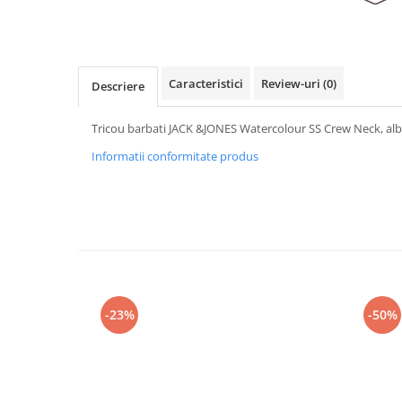
Caracteristici
Review-uri
(0)
Descriere
Tricou barbati JACK &JONES Watercolour SS Crew Neck, alb
Informatii conformitate produs
-23%
-50%