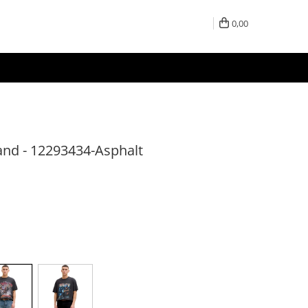
0,00
nd - 12293434-Asphalt