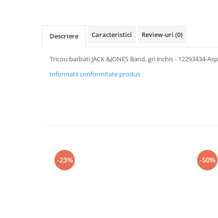
Caracteristici
Review-uri
(0)
Descriere
Tricou barbati JACK &JONES Band, gri inchis - 12293434-Asp
Informatii conformitate produs
-23%
-50%