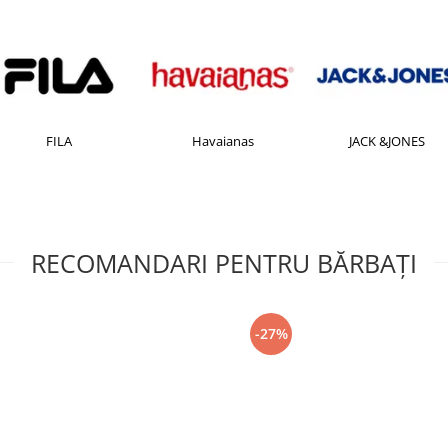
FILA
Havaianas
JACK &JONES
RECOMANDARI PENTRU BĂRBAŢI
-27%