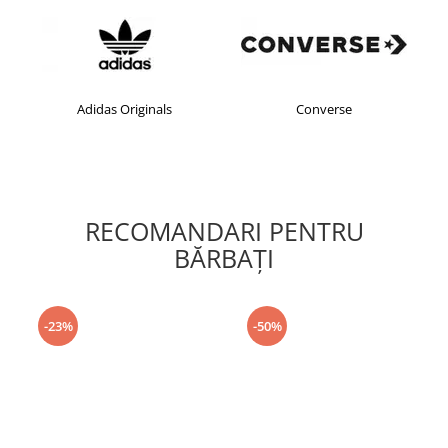
Adidas Originals
Converse
RECOMANDARI PENTRU
BĂRBAŢI
-23%
-50%