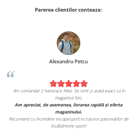
Parerea clientilor conteaza:
Alexandru Petcu
Am comandat 2 hanorace Nike. Se simt și arată exact ca în
magazinul fizic.
t
Am apreciat, de asemenea, livrarea rapidă și oferta
magazinului.
Recomand cu încredere escapesport.ro tuturor pasionaților de
încălțăminte sport!