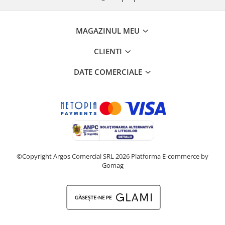
MAGAZINUL MEU
CLIENTI
DATE COMERCIALE
©Copyright Argos Comercial SRL 2026
Platforma E-commerce by
Gomag