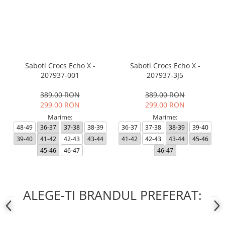
Saboti Crocs Echo X -
Saboti Crocs Echo X -
207937-001
207937-3J5
389,00 RON
389,00 RON
299,00 RON
299,00 RON
Marime:
Marime:
48-49
36-37
37-38
38-39
36-37
37-38
38-39
39-40
39-40
41-42
42-43
43-44
41-42
42-43
43-44
45-46
45-46
46-47
46-47
ALEGE-TI BRANDUL PREFERAT: