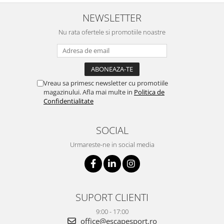
NEWSLETTER
Nu rata ofertele si promotiile noastre
Vreau sa primesc newsletter cu promotiile
magazinului. Afla mai multe in
Politica de
Confidentialitate
SOCIAL
Urmareste-ne in social media
SUPORT CLIENTI
9:00 - 17:00
office@escapesport.ro