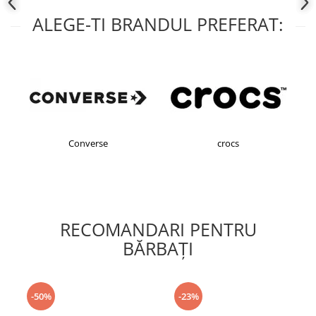
ALEGE-TI BRANDUL PREFERAT:
Converse
crocs
RECOMANDARI PENTRU
BĂRBAŢI
-50%
-23%