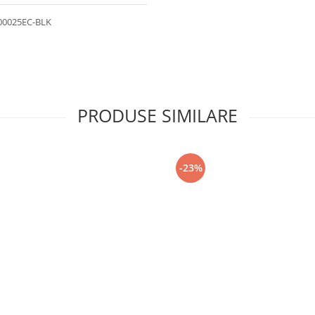
 200025EC-BLK
PRODUSE SIMILARE
-23%