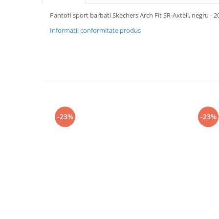
Pantofi sport barbati Skechers Arch Fit SR-Axtell, negru -
Informatii conformitate produs
-23%
-23%