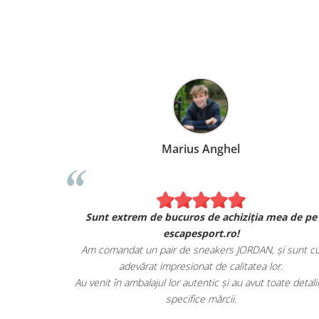
Marius Anghel
Sunt extrem de bucuros de achiziția mea de pe
escapesport.ro!
Am comandat un pair de sneakers JORDAN, și sunt c
adevărat impresionat de calitatea lor.
Au venit în ambalajul lor autentic și au avut toate detalii
specifice mărcii.