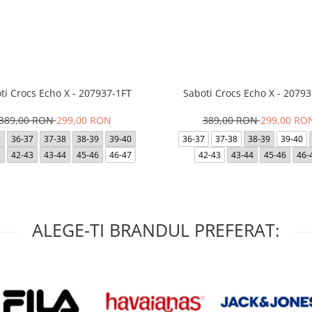
ti Crocs Echo X - 207937-1FT
Saboti Crocs Echo X - 20793
389,00 RON
299,00 RON
389,00 RON
299,00 RO
9
36-37
37-38
38-39
39-40
36-37
37-38
38-39
39-40
2
42-43
43-44
45-46
46-47
42-43
43-44
45-46
46-
ALEGE-TI BRANDUL PREFERAT: