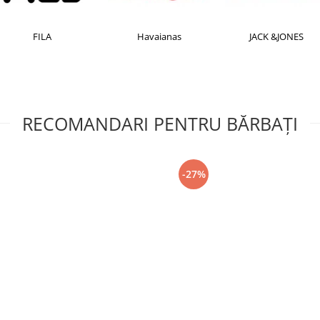
FILA
Havaianas
JACK &JONES
RECOMANDARI PENTRU BĂRBAŢI
-27%