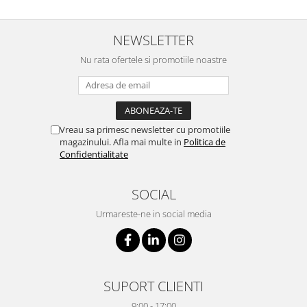
NEWSLETTER
Nu rata ofertele si promotiile noastre
Vreau sa primesc newsletter cu promotiile
magazinului. Afla mai multe in
Politica de
Confidentialitate
SOCIAL
Urmareste-ne in social media
SUPORT CLIENTI
9:00 - 17:00