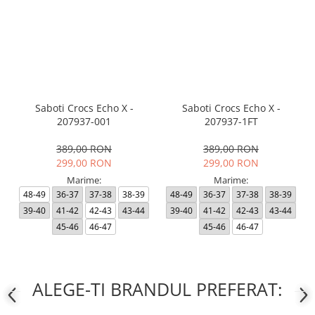
Saboti Crocs Echo X -
Saboti Crocs Echo X -
207937-001
207937-1FT
389,00 RON
389,00 RON
299,00 RON
299,00 RON
Marime:
Marime:
48-49
36-37
37-38
38-39
48-49
36-37
37-38
38-39
39-40
41-42
42-43
43-44
39-40
41-42
42-43
43-44
45-46
46-47
45-46
46-47
ALEGE-TI BRANDUL PREFERAT: