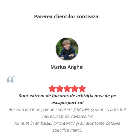
Parerea clientilor conteaza:
Marius Anghel
Sunt extrem de bucuros de achiziția mea de pe
escapesport.ro!
Am comandat un pair de sneakers JORDAN, și sunt cu adevărat
impresionat de calitatea lor.
Au venit în ambalajul lor autentic și au avut toate detaliile
specifice mărcii.