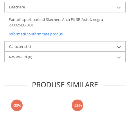
Descriere
Pantofi sport barbati Skechers Arch Fit SR-Axtell, negru -
200025EC-BLK
Informatii conformitate produs
Caracteristici
Review-uri
(0)
PRODUSE SIMILARE
-23%
-23%