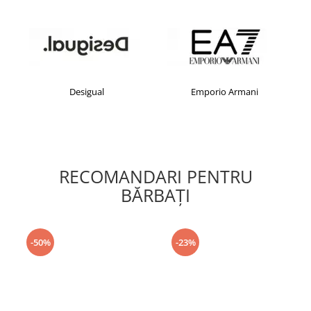
Desigual
Emporio Armani
RECOMANDARI PENTRU
BĂRBAŢI
-50%
-23%