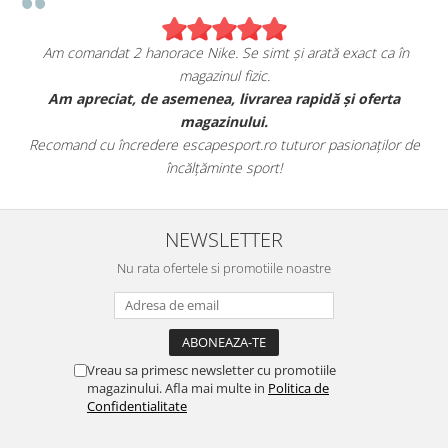
Am comandat 2 hanorace Nike. Se simt și arată exact ca în
magazinul fizic.
t
Am apreciat, de asemenea, livrarea rapidă și oferta
magazinului.
Recomand cu încredere escapesport.ro tuturor pasionaților de
încălțăminte sport!
NEWSLETTER
Nu rata ofertele si promotiile noastre
Vreau sa primesc newsletter cu promotiile
magazinului. Afla mai multe in
Politica de
Confidentialitate