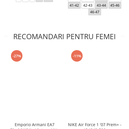
41-42
42-43
43-44
45-46
46-47
RECOMANDARI PENTRU FEMEI
-27%
-11%
Emporio Armani EA7
NIKE Air Force 1 '07 Prem+ -