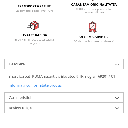
GARANTAM ORIGINALITATEA
TRANSPORT GRATUIT
100% a tuturor produselor
La comenzi peste 499 RON
comercializate
LIVRARE RAPIDA
OFERIM GARANTIE
In 24-48h direct acasa sau la
30 de zile la toate produsele!
easybox
Descriere
Short barbati PUMA Essentials Elevated 9 TR, negru - 692017-01
Informatii conformitate produs
Caracteristici
Review-uri
(0)