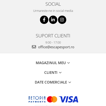
SOCIAL
Urmareste-ne in social media
SUPORT CLIENTI
9:00 - 17:00
office@escapesport.ro
MAGAZINUL MEU
CLIENTI
DATE COMERCIALE