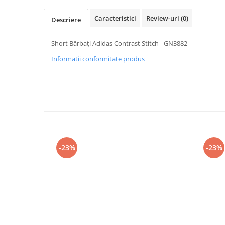
Caracteristici
Review-uri
(0)
Descriere
Short Bărbați Adidas Contrast Stitch - GN3882
Informatii conformitate produs
-23%
-23%