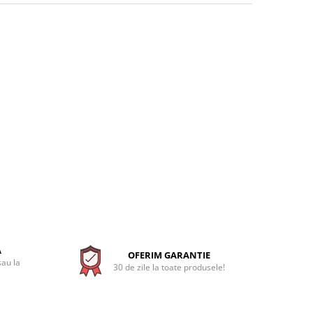
A
OFERIM GARANTIE
sau la
30 de zile la toate produsele!