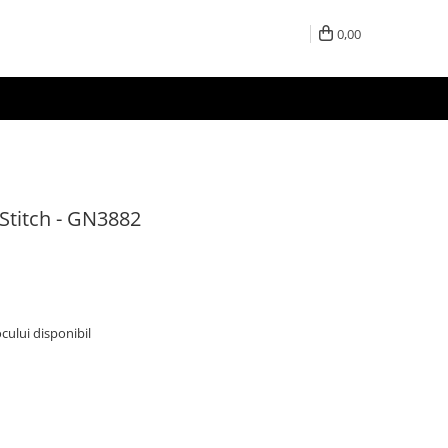
0,00
Stitch - GN3882
ocului disponibil