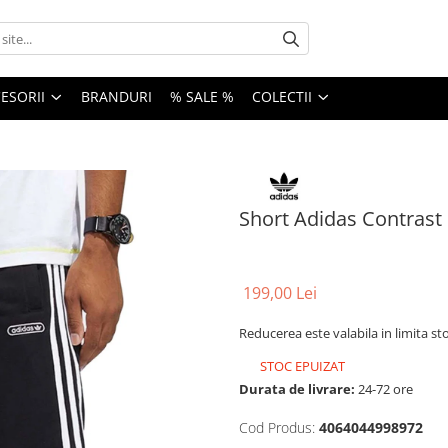
ESORII
BRANDURI
% SALE %
COLECTII
Short Adidas Contrast 
199,00 Lei
Reducerea este valabila in limita st
STOC EPUIZAT
Durata de livrare:
24-72 ore
Cod Produs:
4064044998972