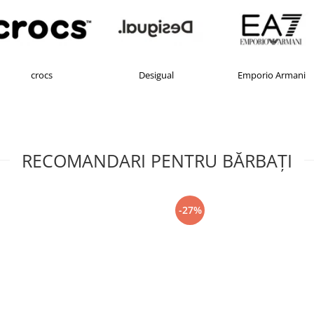
Desigual
Emporio Armani
FILA
RECOMANDARI PENTRU BĂRBAŢI
-27%