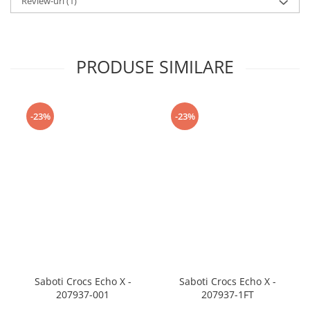
Review-uri
(1)
PRODUSE SIMILARE
-23%
-23%
Saboti Crocs Echo X -
Saboti Crocs Echo X -
207937-001
207937-1FT