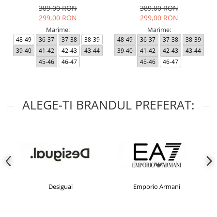
389,00 RON
389,00 RON
299,00 RON
299,00 RON
Marime:
Marime:
48-49
36-37
37-38
38-39
48-49
36-37
37-38
38-39
39-40
41-42
42-43
43-44
39-40
41-42
42-43
43-44
45-46
46-47
45-46
46-47
ALEGE-TI BRANDUL PREFERAT:
Desigual
Emporio Armani