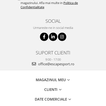
magazinului. Afla mai multe in
Politica de
Confidentialitate
SOCIAL
Urmareste-ne in social media
SUPORT CLIENTI
9:00 - 17:00
office@escapesport.ro
MAGAZINUL MEU
CLIENTI
DATE COMERCIALE