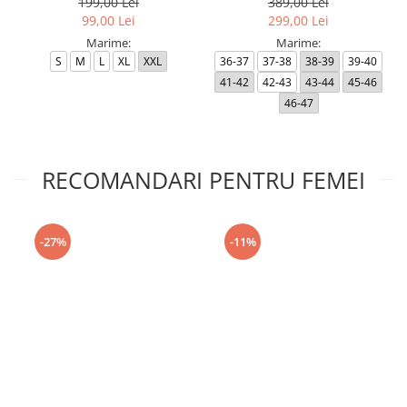
199,00 Lei
389,00 Lei
99,00 Lei
299,00 Lei
Marime:
Marime:
S
M
L
XL
XXL
36-37
37-38
38-39
39-40
41-42
42-43
43-44
45-46
46-47
RECOMANDARI PENTRU FEMEI
-27%
-11%