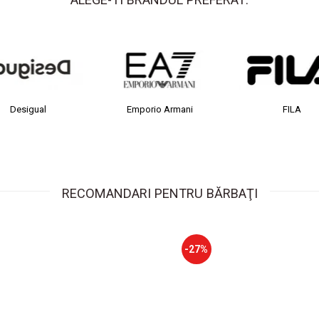
Desigual
Emporio Armani
FILA
RECOMANDARI PENTRU BĂRBAŢI
-27%