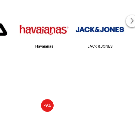
Havaianas
JACK &JONES
-9%