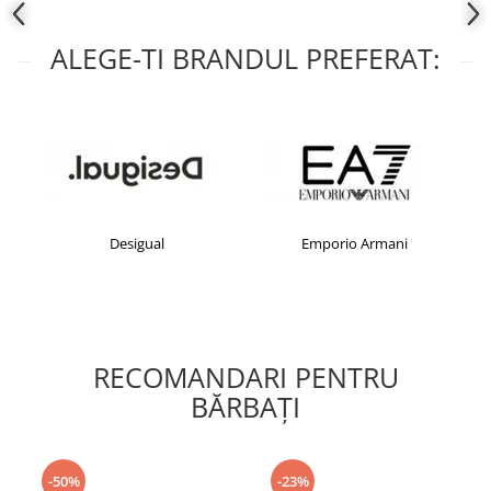
ALEGE-TI BRANDUL PREFERAT:
Desigual
Emporio Armani
RECOMANDARI PENTRU
BĂRBAŢI
-50%
-23%