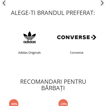
ALEGE-TI BRANDUL PREFERAT:
Adidas Originals
Converse
RECOMANDARI PENTRU
BĂRBAŢI
-50%
-23%