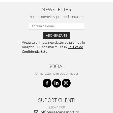
NEWSLETTER
Nu rata ofertele si promotiile noastre
Vreau sa primesc newsletter cu promotiile
magazinului. Afla mai multe in
Politica de
Confidentialitate
SOCIAL
Urmareste-ne in social media
SUPORT CLIENTI
9:00 - 17:00
office@escapesport.ro