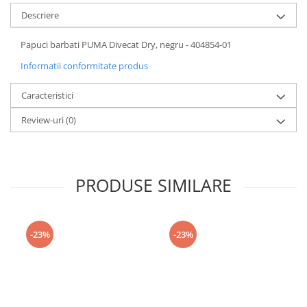
Descriere
Papuci barbati PUMA Divecat Dry, negru - 404854-01
Informatii conformitate produs
Caracteristici
Review-uri
(0)
PRODUSE SIMILARE
-23%
-23%