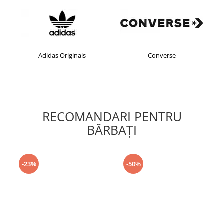
Adidas Originals
Converse
RECOMANDARI PENTRU
BĂRBAŢI
-23%
-50%