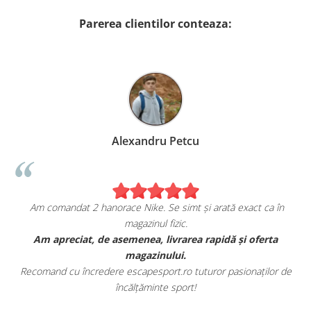
Parerea clientilor conteaza:
Alexandru Petcu
Am comandat 2 hanorace Nike. Se simt și arată exact ca în
magazinul fizic.
t
Am apreciat, de asemenea, livrarea rapidă și oferta
magazinului.
Recomand cu încredere escapesport.ro tuturor pasionaților de
încălțăminte sport!