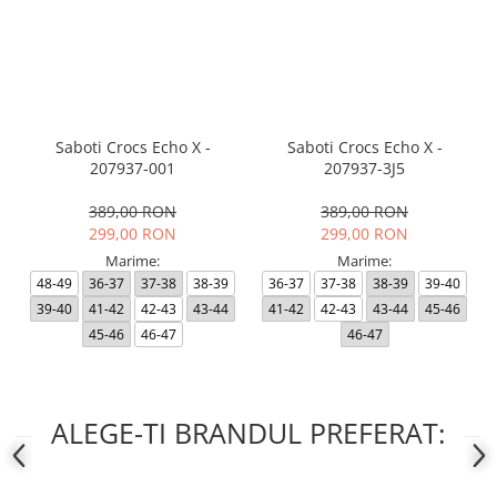
Saboti Crocs Echo X -
Saboti Crocs Echo X -
207937-001
207937-3J5
389,00 RON
389,00 RON
299,00 RON
299,00 RON
Marime:
Marime:
48-49
36-37
37-38
38-39
36-37
37-38
38-39
39-40
39-40
41-42
42-43
43-44
41-42
42-43
43-44
45-46
45-46
46-47
46-47
ALEGE-TI BRANDUL PREFERAT: