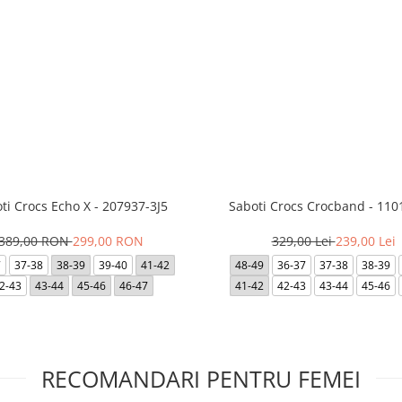
ti Crocs Echo X - 207937-3J5
Saboti Crocs Crocband - 110
389,00 RON
299,00 RON
329,00 Lei
239,00 Lei
7
37-38
38-39
39-40
41-42
48-49
36-37
37-38
38-39
2-43
43-44
45-46
46-47
41-42
42-43
43-44
45-46
RECOMANDARI PENTRU FEMEI