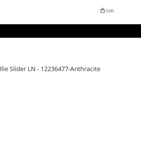
0,00
ie Slider LN - 12236477-Anthracite