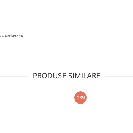
77-Anthracite
PRODUSE SIMILARE
-23%