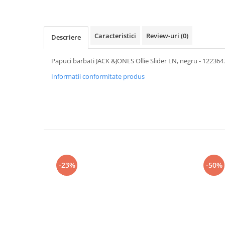
Caracteristici
Review-uri
(0)
Descriere
Papuci barbati JACK &JONES Ollie Slider LN, negru - 122364
Informatii conformitate produs
-23%
-50%