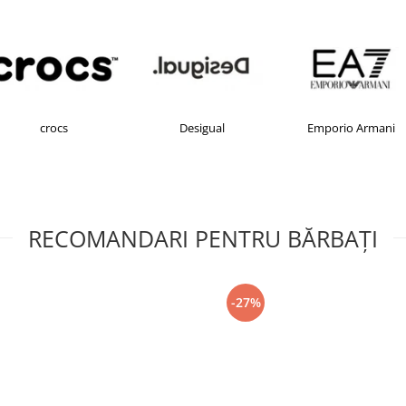
crocs
Desigual
Emporio Armani
RECOMANDARI PENTRU BĂRBAŢI
-27%