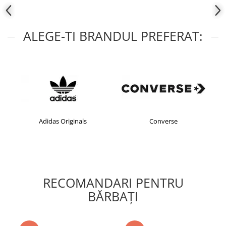
ALEGE-TI BRANDUL PREFERAT:
das Originals
Converse
crocs
RECOMANDARI PENTRU
BĂRBAŢI