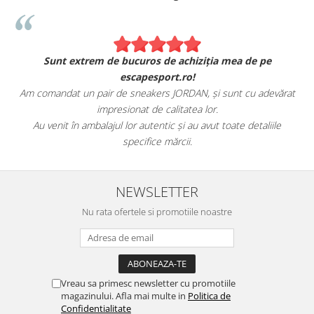
Sunt extrem de bucuros de achiziția mea de pe
escapesport.ro!
Am comandat un pair de sneakers JORDAN, și sunt cu adevărat
impresionat de calitatea lor.
Au venit în ambalajul lor autentic și au avut toate detaliile
specifice mărcii.
NEWSLETTER
Nu rata ofertele si promotiile noastre
Vreau sa primesc newsletter cu promotiile
magazinului. Afla mai multe in
Politica de
Confidentialitate