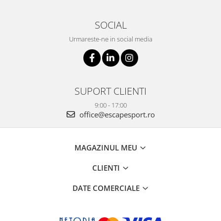
SOCIAL
Urmareste-ne in social media
SUPORT CLIENTI
9:00 - 17:00
office@escapesport.ro
MAGAZINUL MEU
CLIENTI
DATE COMERCIALE