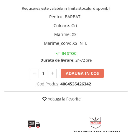
Reducerea este valabila in limita stocului disponibil
Pentru
:
BARBATI
Culoare
:
Gri
Marime
:
XS
Marime_conv
:
XS INTL
IN STOC
Durata de livrare:
24-72 ore
ADAUGA IN COS
Cod Produs:
4064535426342
Adauga la Favorite