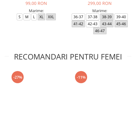
99,00 RON
299,00 RON
Marime:
Marime:
S
M
L
XL
XXL
36-37
37-38
38-39
39-40
41-42
42-43
43-44
45-46
46-47
RECOMANDARI PENTRU FEMEI
-27%
-11%