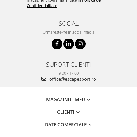
magazinului. Afla mai multe in
Politica de
Confidentialitate
SOCIAL
Urmareste-ne in social media
SUPORT CLIENTI
9:00 - 17:00
office@escapesport.ro
MAGAZINUL MEU
CLIENTI
DATE COMERCIALE