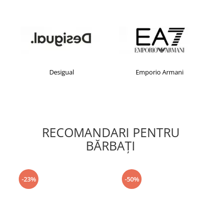
Desigual
Emporio Armani
RECOMANDARI PENTRU
BĂRBAŢI
-23%
-50%