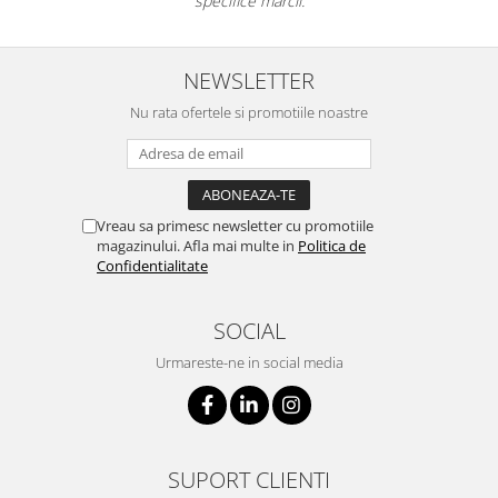
specifice mărcii.
NEWSLETTER
Nu rata ofertele si promotiile noastre
Vreau sa primesc newsletter cu promotiile
magazinului. Afla mai multe in
Politica de
Confidentialitate
SOCIAL
Urmareste-ne in social media
SUPORT CLIENTI