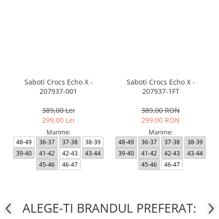
Saboti Crocs Echo X -
Saboti Crocs Echo X -
207937-001
207937-1FT
389,00 Lei
389,00 RON
299,00 Lei
299,00 RON
Marime:
Marime:
48-49
36-37
37-38
38-39
48-49
36-37
37-38
38-39
39-40
41-42
42-43
43-44
39-40
41-42
42-43
43-44
45-46
46-47
45-46
46-47
ALEGE-TI BRANDUL PREFERAT: