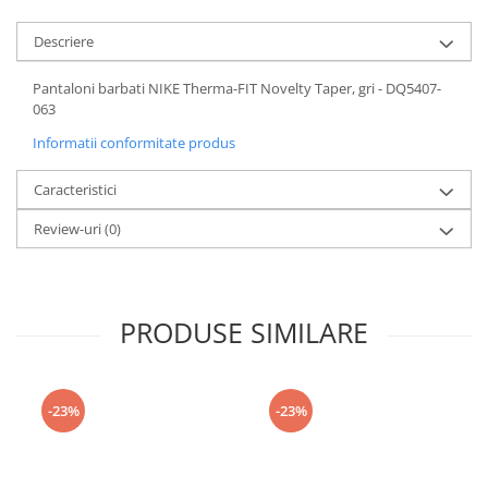
Descriere
Pantaloni barbati NIKE Therma-FIT Novelty Taper, gri - DQ5407-
063
Informatii conformitate produs
Caracteristici
Review-uri
(0)
PRODUSE SIMILARE
-23%
-23%