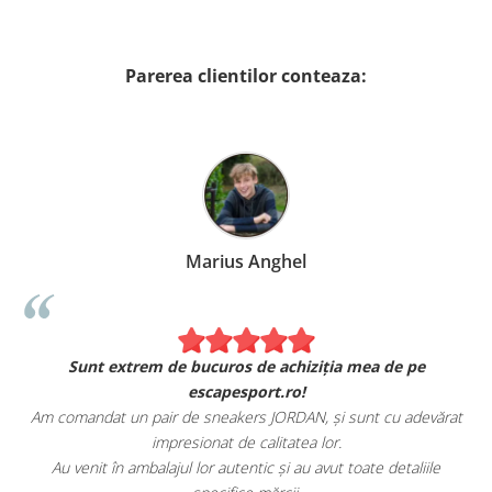
Parerea clientilor conteaza:
Marius Anghel
Sunt extrem de bucuros de achiziția mea de pe
escapesport.ro!
Am comandat un pair de sneakers JORDAN, și sunt cu adevărat
impresionat de calitatea lor.
Au venit în ambalajul lor autentic și au avut toate detaliile